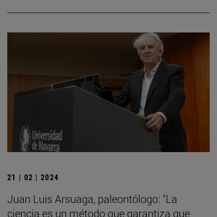
21 | 02 | 2024
Juan Luis Arsuaga, paleontólogo: "La
ciencia es un método que garantiza que