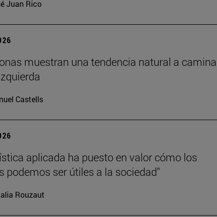
é Juan Rico
2026
onas muestran una tendencia natural a camina
izquierda
uel Castells
2026
üística aplicada ha puesto en valor cómo los
as podemos ser útiles a la sociedad"
alia Rouzaut