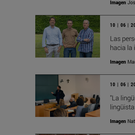
Imagen
Jos
10 | 06 | 
Las pers
hacia la 
Imagen
Man
10 | 06 | 
"La ling
lingüist
Imagen
Nat