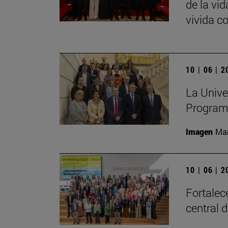
de la vid
vivida c
10 | 06 | 
La Unive
Program
Imagen
Man
10 | 06 | 
Fortalec
central 