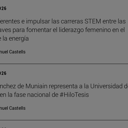
2026
ferentes e impulsar las carreras STEM entre las
laves para fomentar el liderazgo femenino en el
 la energía
uel Castells
2026
nchez de Muniain representa a la Universidad d
en la fase nacional de #HiloTesis
uel Castells