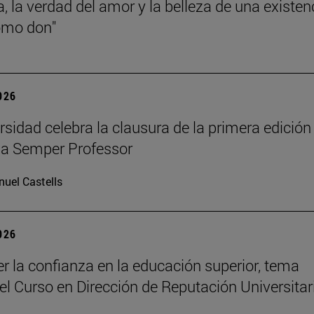
a, la verdad del amor y la belleza de una existen
omo don"
2026
rsidad celebra la clausura de la primera edición
a Semper Professor
uel Castells
2026
er la confianza en la educación superior, tema
del Curso en Dirección de Reputación Universitar