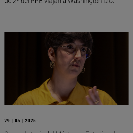
de 2º del PPE viajan a Washington D.C.
29 | 05 | 2025