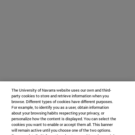
The University of Navarra website uses our own and third-
party cookies to store and retrieve information when you
browse. Different types of cookies have different purposes.
For example, to identify you as a user, obtain information
about your browsing habits respecting your privacy, or
personalize how the content is displayed. You can select the
cookies you want to enable or accept them all. This banner
will remain active until you choose one of the two options.