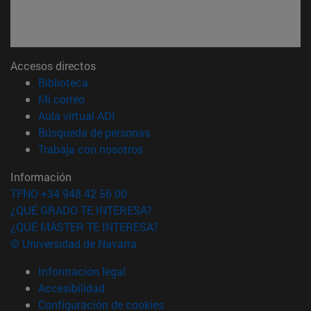
Accesos directos
(abre en nueva ventana)
Biblioteca
(abre en nueva ventana)
Mi correo
(abre en nueva ventana)
Aula virtual ADI
(abre en nueva ventana)
Búsqueda de personas
(abre en nueva ventana)
Trabaja con nosotros
Información
TFNO +34 948 42 56 00
¿QUÉ GRADO TE INTERESA?
¿QUÉ MÁSTER TE INTERESA?
© Universidad de Navarra
Información legal
Accesibilidad
Configuración de cookies