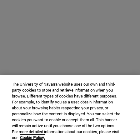
The University of Navarra website uses our own and third-
party cookies to store and retrieve information when you
browse. Different types of cookies have different purposes.
For example, to identify you as a user, obtain information
about your browsing habits respecting your privacy, or
personalize how the content is displayed. You can select the
cookies you want to enable or accept them all. This banner
will remain active until you choose one of the two options.
For more detailed information about our cookies, please visit
our
Cookie Policy.