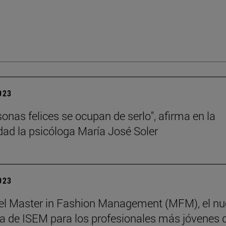
2023
sonas felices se ocupan de serlo", afirma en la
dad la psicóloga María José Soler
2023
el Master in Fashion Management (MFM), el n
 de ISEM para los profesionales más jóvenes d