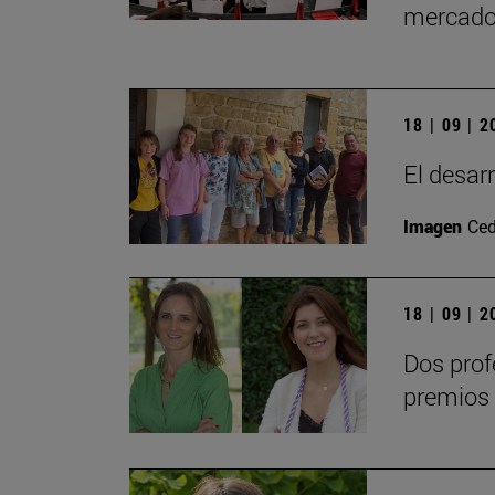
mercad
18 | 09 | 
El desarr
Imagen
Ced
18 | 09 | 
Dos prof
premios 