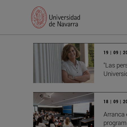
19 | 09 | 
"Las per
Universi
18 | 09 | 
Arranca 
programa