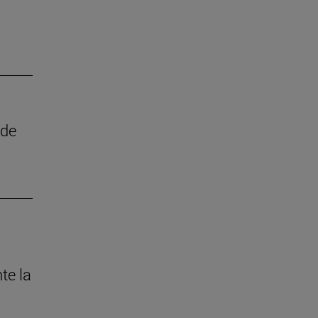
 de
te la