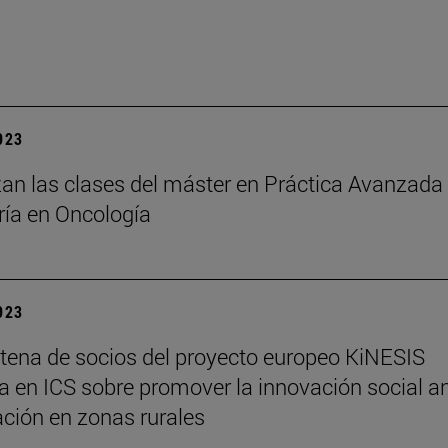
2023
n las clases del máster en Práctica Avanzada
ía en Oncología
2023
tena de socios del proyecto europeo KiNESIS
na en ICS sobre promover la innovación social an
ción en zonas rurales