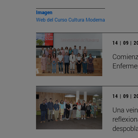
Imagen
Web del Curso Cultura Moderna
14 | 09 | 
Comienza
Enfermer
14 | 09 | 
Una vein
reflexio
despobla