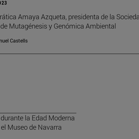
2023
rática Amaya Azqueta, presidenta de la Socied
 de Mutagénesis y Genómica Ambiental
uel Castells
a durante la Edad Moderna
n el Museo de Navarra