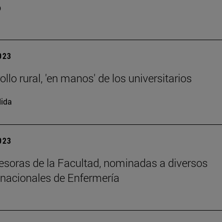
o
2023
ollo rural, 'en manos' de los universitarios
ida
2023
esoras de la Facultad, nominadas a diversos
nacionales de Enfermería