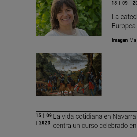
18 | 09 | 
La cated
Europea
Imagen
Man
La vida cotidiana en Navarr
15 | 09
| 2023
centra un curso celebrado e