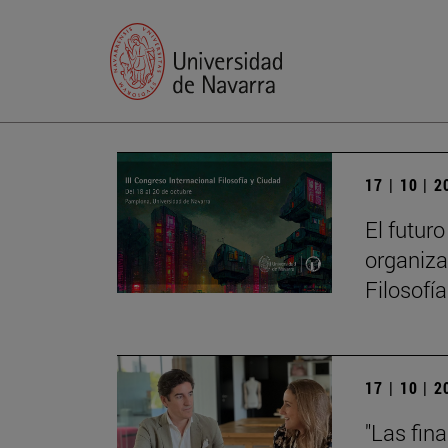
17 | 10 | 
El futur
organiza
Filosofí
17 | 10 | 
"Las fin