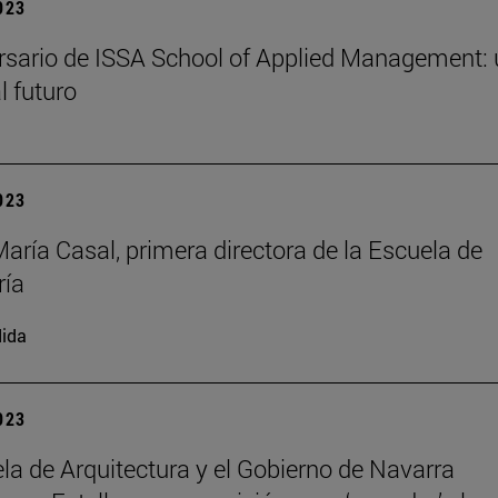
2023
rsario de ISSA School of Applied Management:
l futuro
2023
María Casal, primera directora de la Escuela de
ría
ida
2023
la de Arquitectura y el Gobierno de Navarra