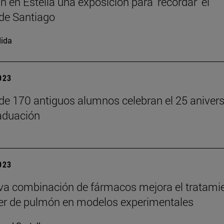
n en Estella una exposición para ‘recordar’ el
de Santiago
ida
2023
 de 170 antiguos alumnos celebran el 25 anivers
aduación
2023
a combinación de fármacos mejora el tratami
er de pulmón en modelos experimentales