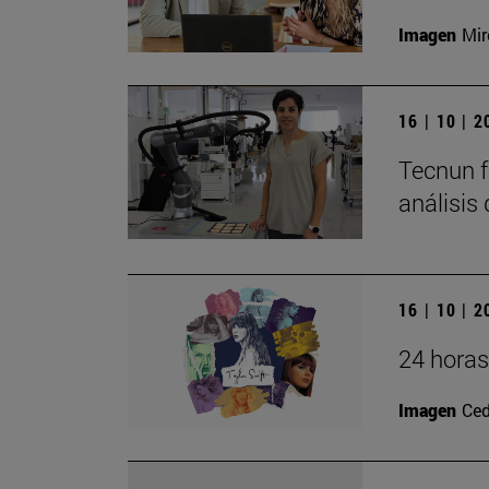
Imagen
Mir
16 | 10 | 
Tecnun f
análisis
16 | 10 | 
24 horas
Imagen
Ced