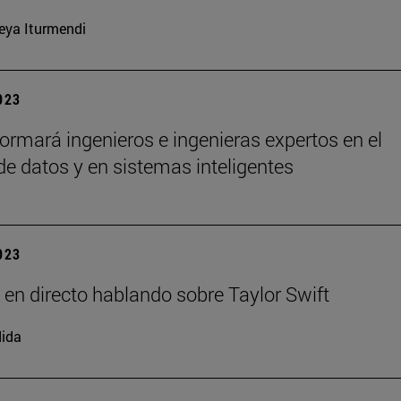
eya Iturmendi
2023
ormará ingenieros e ingenieras expertos en el
 de datos y en sistemas inteligentes
2023
 en directo hablando sobre Taylor Swift
ida