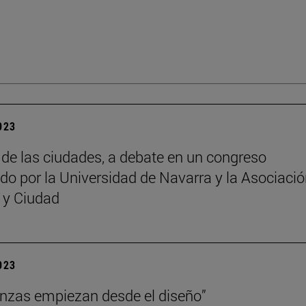
2023
o de las ciudades, a debate en un congreso
do por la Universidad de Navarra y la Asociaci
a y Ciudad
2023
anzas empiezan desde el diseño”