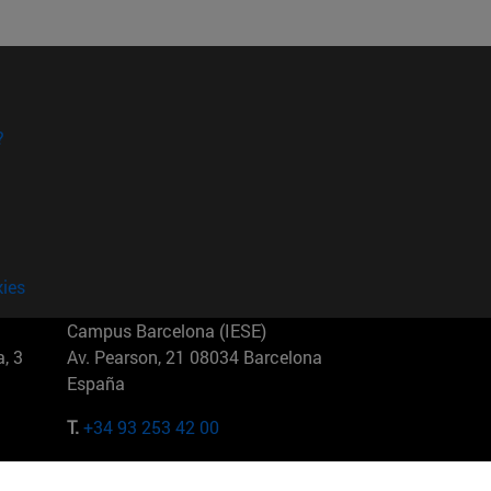
?
kies
Campus Barcelona (IESE)
, 3
Av. Pearson, 21 08034 Barcelona
España
T.
+34 93 253 42 00
Campus Sao Paulo (IESE)