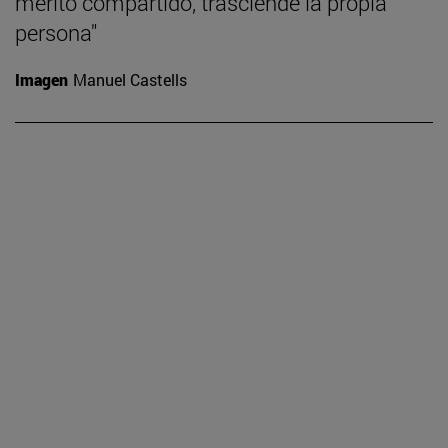
mérito compartido, trasciende la propia
persona"
Imagen
Manuel Castells