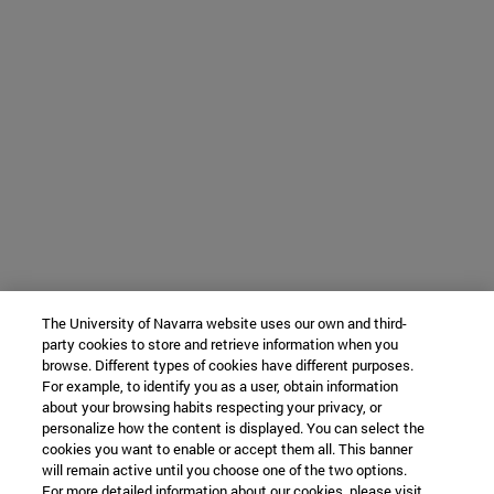
The University of Navarra website uses our own and third-
party cookies to store and retrieve information when you
browse. Different types of cookies have different purposes.
For example, to identify you as a user, obtain information
about your browsing habits respecting your privacy, or
personalize how the content is displayed. You can select the
cookies you want to enable or accept them all. This banner
will remain active until you choose one of the two options.
For more detailed information about our cookies, please visit