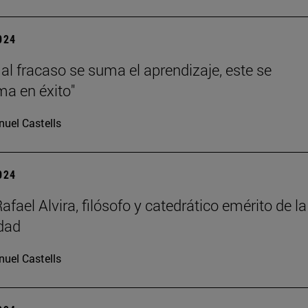
2024
al fracaso se suma el aprendizaje, este se
ma en éxito"
uel Castells
2024
afael Alvira, filósofo y catedrático emérito de la
dad
uel Castells