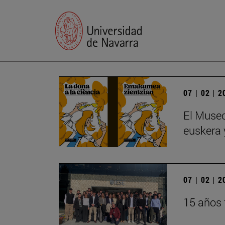
07 | 02 | 
El Museo
euskera y
07 | 02 | 
15 años 