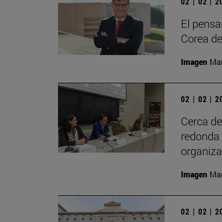
02 | 02 | 
El pensa
Corea de
Imagen
Man
02 | 02 | 
Cerca de
redonda 
organiz
Imagen
Man
02 | 02 | 