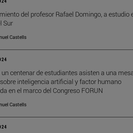
2024
miento del profesor Rafael Domingo, a estudio 
l Sur
uel Castells
2024
 un centenar de estudiantes asisten a una mes
sobre inteligencia artificial y factor humano
ada en el marco del Congreso FORUN
uel Castells
2024