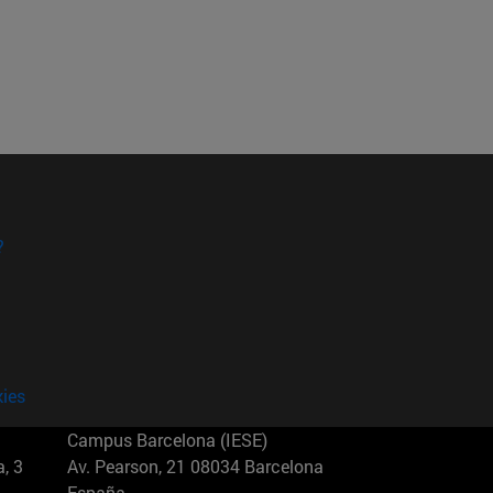
?
kies
Campus Barcelona (IESE)
, 3
Av. Pearson, 21 08034 Barcelona
España