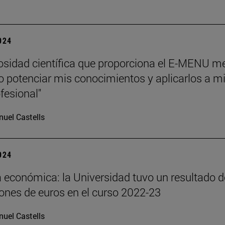
2024
rosidad científica que proporciona el E-MENU m
o potenciar mis conocimientos y aplicarlos a m
fesional"
uel Castells
2024
económica: la Universidad tuvo un resultado d
lones de euros en el curso 2022-23
uel Castells