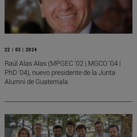
22 | 03 | 2024
Raúl Alas Alas (MPGEC '02 | MGCO '04 |
PhD '04), nuevo presidente de la Junta
Alumni de Guatemala