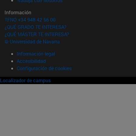
Trabaja con nosotros
Información
TFNO +34 948 42 56 00
¿QUÉ GRADO TE INTERESA?
¿QUÉ MÁSTER TE INTERESA?
© Universidad de Navarra
Información legal
Accesibilidad
Configuración de cookies
Localizador de campus