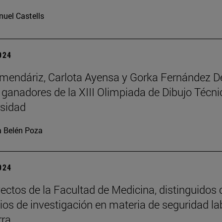
uel Castells
2024
mendáriz, Carlota Ayensa y Gorka Fernández D
 ganadores de la XIII Olimpiada de Dibujo Técni
rsidad
 Belén Poza
2024
ectos de la Facultad de Medicina, distinguidos
ios de investigación en materia de seguridad la
rra