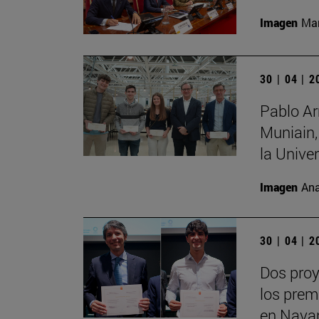
Imagen
Man
30 | 04 | 
Pablo Ar
Muniain,
la Unive
Imagen
Ana
30 | 04 | 
Dos proy
los prem
en Nava