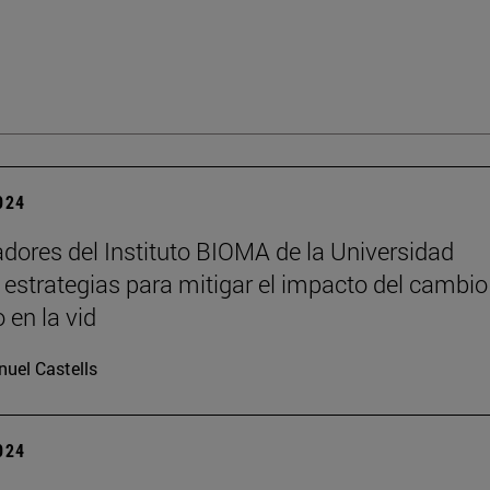
2024
adores del Instituto BIOMA de la Universidad
 estrategias para mitigar el impacto del cambio
 en la vid
uel Castells
2024