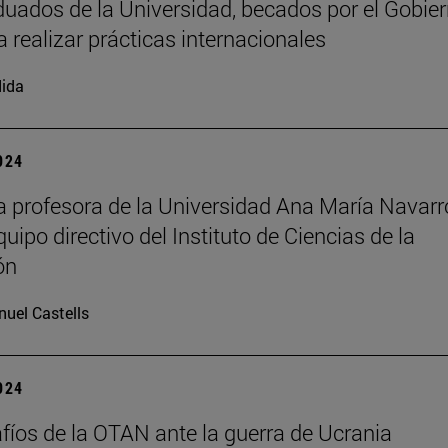
duados de la Universidad, becados por el Gobie
a realizar prácticas internacionales
ida
2024
la profesora de la Universidad Ana María Navarro
uipo directivo del Instituto de Ciencias de la
ón
uel Castells
2024
fíos de la OTAN ante la guerra de Ucrania