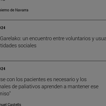
ierno de Navarra
2024
Garelako: un encuentro entre voluntarios y usua
ntidades sociales
2024
rse con los pacientes es necesario y los
nales de paliativos aprenden a mantener ese
iso"
uel Castells