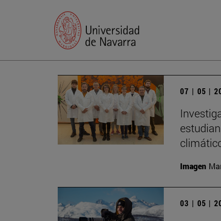
07 | 05 | 
Investig
estudian
climático
Imagen
Man
03 | 05 | 