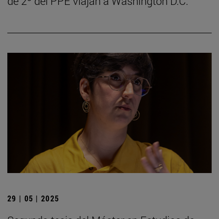
de 2º del PPE viajan a Washington D.C.
29 | 05 | 2025