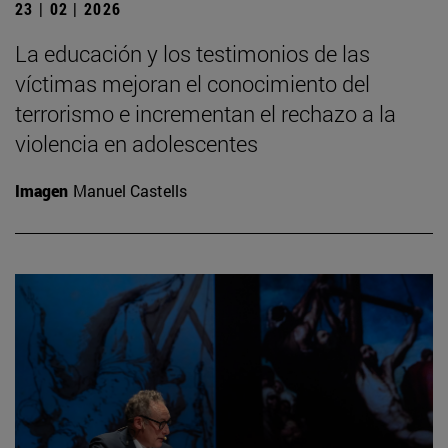
23 | 02 | 2026
La educación y los testimonios de las
víctimas mejoran el conocimiento del
terrorismo e incrementan el rechazo a la
violencia en adolescentes
Imagen
Manuel Castells