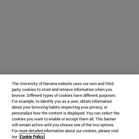
The University of Navarra website uses our own and third-
party cookies to store and retrieve information when you
browse. Different types of cookies have different purposes.
For example, to identify you as a user, obtain information
about your browsing habits respecting your privacy, or
personalize how the content is displayed. You can select the
cookies you want to enable or accept them all. This banner
will remain active until you choose one of the two options.
For more detailed information about our cookies, please visit
our
Cookie Policy.