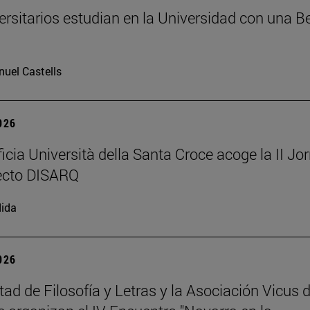
ersitarios estudian en la Universidad con una B
uel Castells
2026
ficia Università della Santa Croce acoge la II Jo
ecto DISARQ
ida
2026
tad de Filosofía y Letras y la Asociación Vicus 