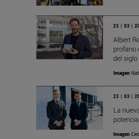
23 | 03 | 
Albert R
profano o
del siglo
Imagen
Nat
23 | 03 | 
La nueva
potencia
Imagen
Ced