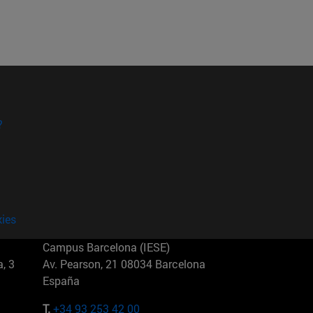
?
kies
Campus Barcelona (IESE)
, 3
Av. Pearson, 21 08034 Barcelona
España
T.
+34 93 253 42 00