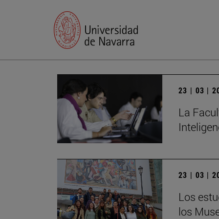
23 | 03 | 
La Facul
Inteligen
23 | 03 | 
Los estu
los Muse