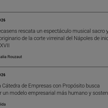
2026
ecasens rescata un espectáculo musical sacro 
riginario de la corte virreinal del Nápoles de ini
 XVII
alia Rouzaut
2026
 Cátedra de Empresas con Propósito busca
r un modelo empresarial más humano y sosten
ida