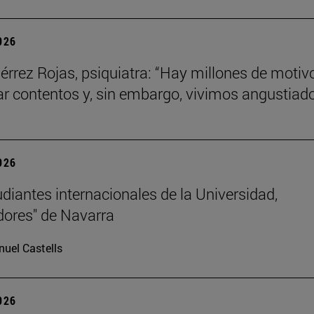
2026
iérrez Rojas, psiquiatra: “Hay millones de motiv
ar contentos y, sin embargo, vivimos angustiad
2026
udiantes internacionales de la Universidad,
ores" de Navarra
uel Castells
2026