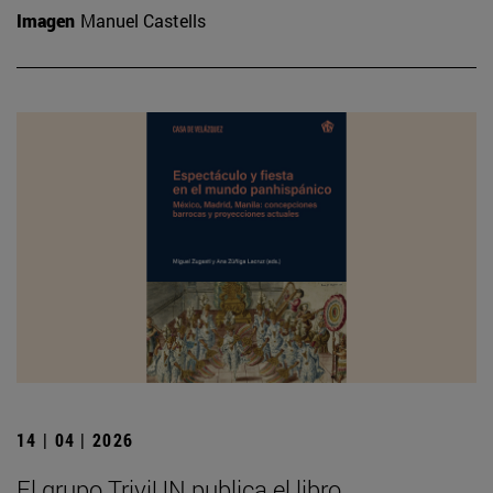
Imagen
Manuel Castells
14 | 04 | 2026
El grupo TriviUN publica el libro