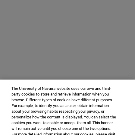
The University of Navarra website uses our own and third-
party cookies to store and retrieve information when you
browse. Different types of cookies have different purposes.
For example, to identify you as a user, obtain information
about your browsing habits respecting your privacy, or
personalize how the content is displayed. You can select the
cookies you want to enable or accept them all. This banner
will remain active until you choose one of the two options.
For more detailed information about our cookies, please visit