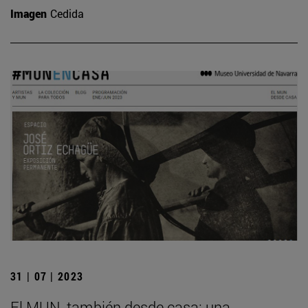
Imagen
Cedida
31 | 07 | 2023
El MUN, también desde casa: una