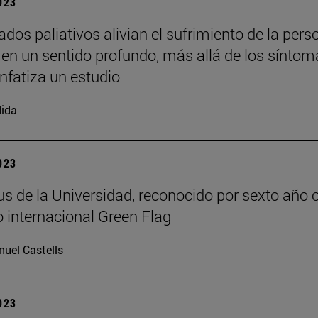
2023
ados paliativos alivian el sufrimiento de la pers
en un sentido profundo, más allá de los síntom
enfatiza un estudio
ida
2023
s de la Universidad, reconocido por sexto año 
o internacional Green Flag
uel Castells
2023