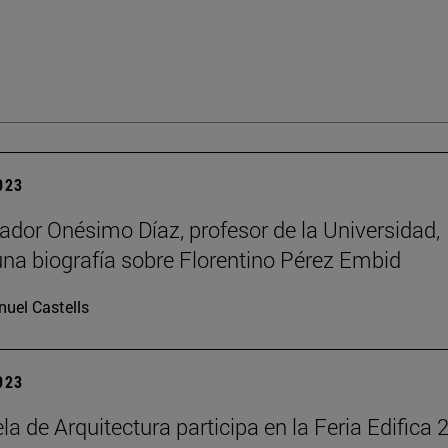
2023
riador Onésimo Díaz, profesor de la Universidad,
una biografía sobre Florentino Pérez Embid
uel Castells
2023
la de Arquitectura participa en la Feria Edifica