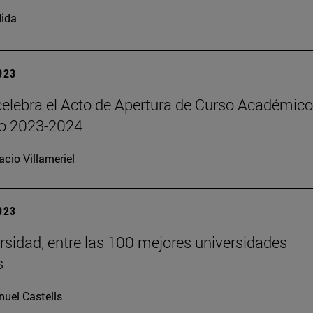
ida
2023
elebra el Acto de Apertura de Curso Académico
o 2023-2024
acio Villameriel
2023
rsidad, entre las 100 mejores universidades
s
uel Castells