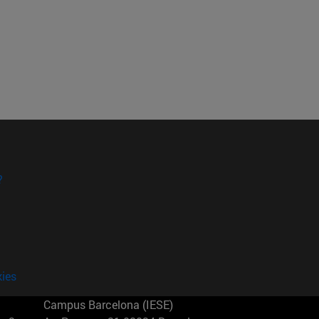
?
kies
Campus Barcelona (IESE)