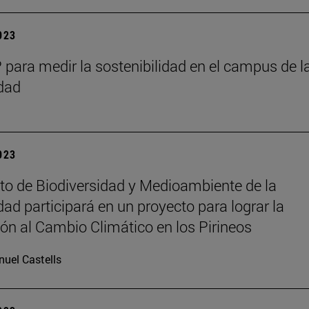
2023
para medir la sostenibilidad en el campus de l
dad
2023
tuto de Biodiversidad y Medioambiente de la
dad participará en un proyecto para lograr la
ón al Cambio Climático en los Pirineos
uel Castells