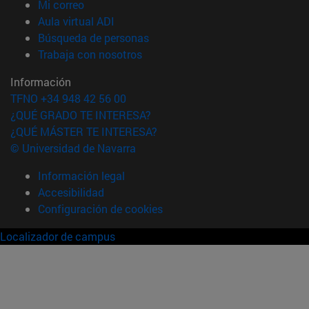
(abre en nueva ventana)
Mi correo
(abre en nueva ventana)
Aula virtual ADI
(abre en nueva ventana)
Búsqueda de personas
(abre en nueva ventana)
Trabaja con nosotros
Información
TFNO +34 948 42 56 00
¿QUÉ GRADO TE INTERESA?
¿QUÉ MÁSTER TE INTERESA?
© Universidad de Navarra
Información legal
Accesibilidad
Configuración de cookies
Localizador de campus