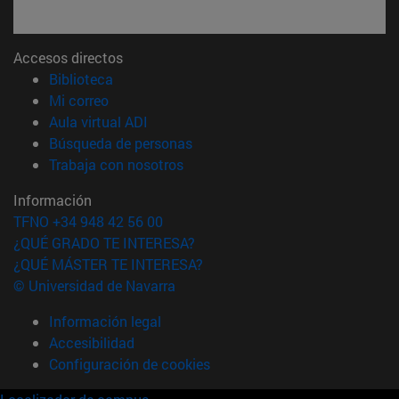
Accesos directos
(abre en nueva ventana)
Biblioteca
(abre en nueva ventana)
Mi correo
(abre en nueva ventana)
Aula virtual ADI
(abre en nueva ventana)
Búsqueda de personas
(abre en nueva ventana)
Trabaja con nosotros
Información
TFNO +34 948 42 56 00
¿QUÉ GRADO TE INTERESA?
¿QUÉ MÁSTER TE INTERESA?
© Universidad de Navarra
Información legal
Accesibilidad
Configuración de cookies