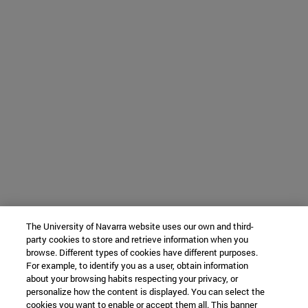
The University of Navarra website uses our own and third-
party cookies to store and retrieve information when you
browse. Different types of cookies have different purposes.
For example, to identify you as a user, obtain information
about your browsing habits respecting your privacy, or
personalize how the content is displayed. You can select the
cookies you want to enable or accept them all. This banner