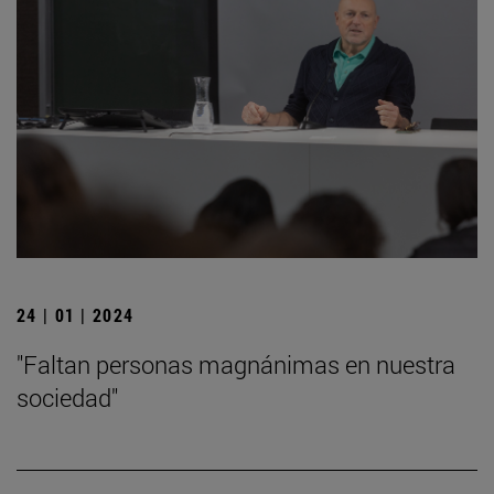
24 | 01 | 2024
"Faltan personas magnánimas en nuestra
sociedad"