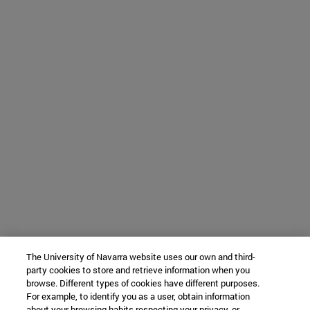
The University of Navarra website uses our own and third-
party cookies to store and retrieve information when you
browse. Different types of cookies have different purposes.
For example, to identify you as a user, obtain information
about your browsing habits respecting your privacy, or