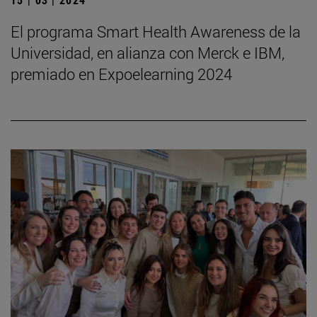
El programa Smart Health Awareness de la
Universidad, en alianza con Merck e IBM,
premiado en Expoelearning 2024