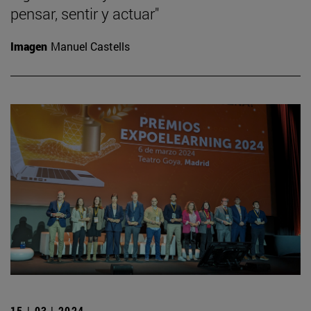
pensar, sentir y actuar"
Imagen
Manuel Castells
15 | 03 | 2024