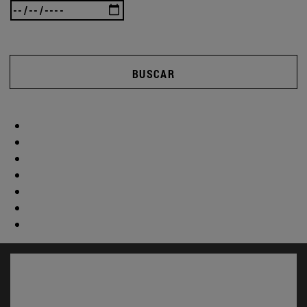
BUSCAR