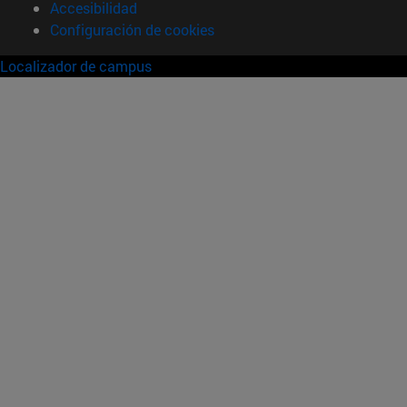
Accesibilidad
Configuración de cookies
Localizador de campus