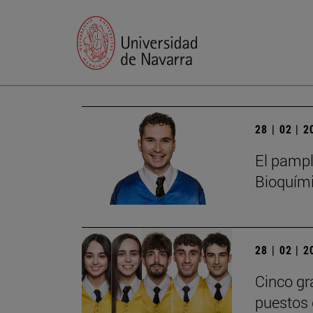
28 | 02 | 
El pampl
Bioquími
28 | 02 | 
Cinco gr
puestos 