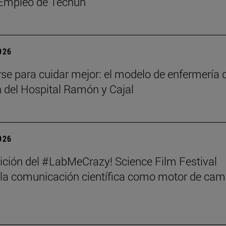
 Empleo de Tecnun
2026
rse para cuidar mejor: el modelo de enfermería 
n del Hospital Ramón y Cajal
2026
dición del #LabMeCrazy! Science Film Festival
 la comunicación científica como motor de cam