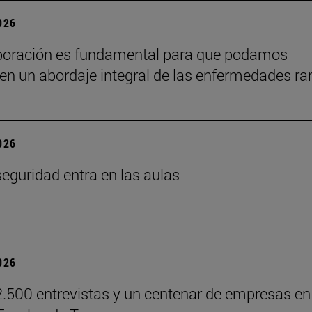
2026
boración es fundamental para que podamos
en un abordaje integral de las enfermedades ra
2026
seguridad entra en las aulas
2026
.500 entrevistas y un centenar de empresas en 