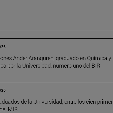
2026
onés Ander Aranguren, graduado en Química y
ca por la Universidad, número uno del BIR
2026
aduados de la Universidad, entre los cien prime
del MIR