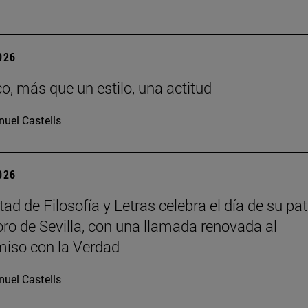
2026
co, más que un estilo, una actitud
uel Castells
2026
ad de Filosofía y Letras celebra el día de su pat
oro de Sevilla, con una llamada renovada al
iso con la Verdad
uel Castells