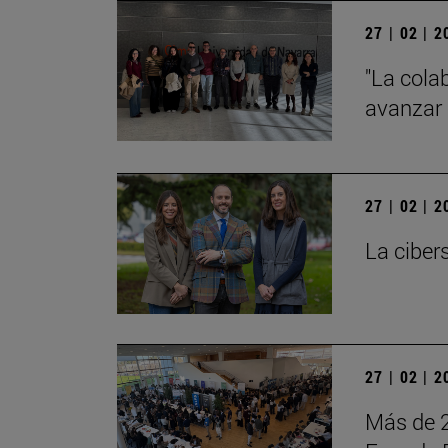
27 | 02 | 
"La cola
avanzar 
27 | 02 | 
La ciber
27 | 02 | 
Más de 2