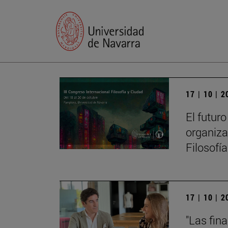
17 | 10 | 
El futur
organiza
Filosofí
17 | 10 | 
"Las fin