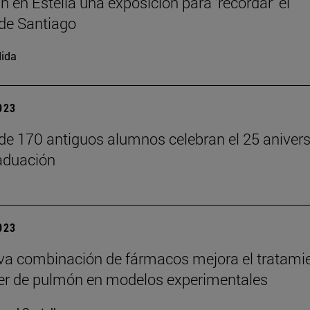
n en Estella una exposición para ‘recordar’ el
de Santiago
ida
2023
 de 170 antiguos alumnos celebran el 25 anivers
aduación
2023
a combinación de fármacos mejora el tratami
er de pulmón en modelos experimentales