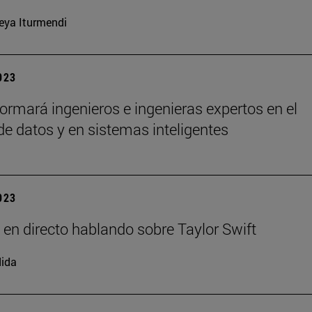
eya Iturmendi
2023
ormará ingenieros e ingenieras expertos en el
 de datos y en sistemas inteligentes
2023
 en directo hablando sobre Taylor Swift
ida