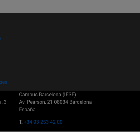
?
kies
Campus Barcelona (IESE)
, 3
Av. Pearson, 21 08034 Barcelona
España
T.
+34 93 253 42 00
Campus Sao Paulo (IESE)