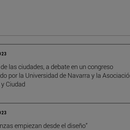
2023
o de las ciudades, a debate en un congreso
do por la Universidad de Navarra y la Asociaci
a y Ciudad
2023
anzas empiezan desde el diseño”