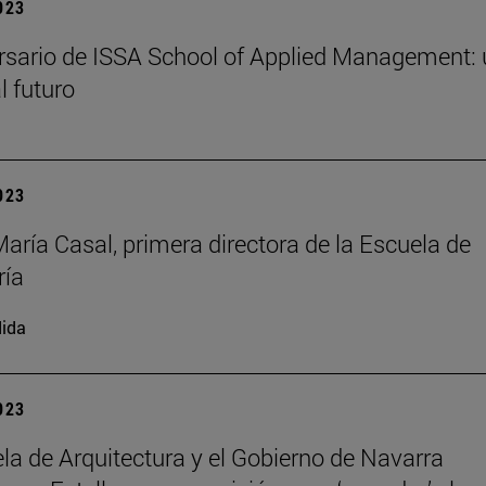
2023
rsario de ISSA School of Applied Management:
l futuro
2023
María Casal, primera directora de la Escuela de
ría
ida
2023
la de Arquitectura y el Gobierno de Navarra