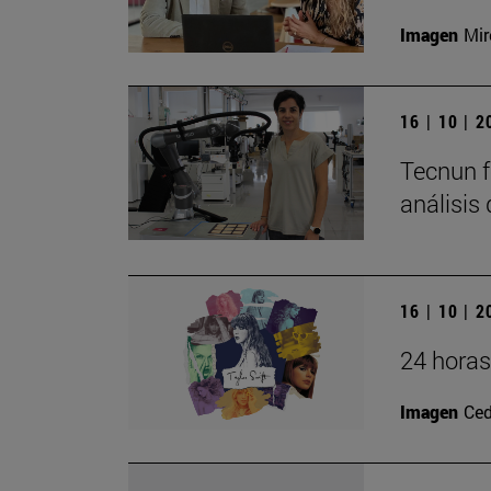
Imagen
Mir
16 | 10 | 
Tecnun f
análisis
16 | 10 | 
24 horas
Imagen
Ced