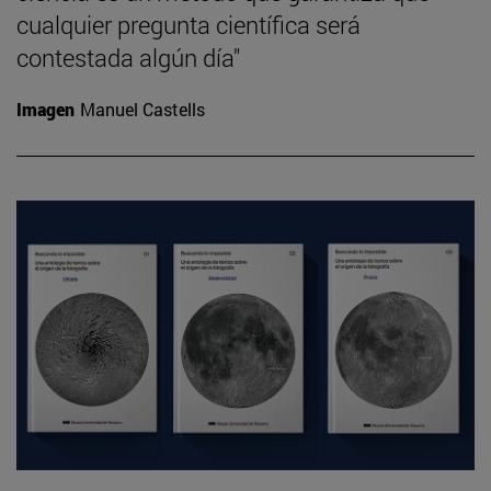
cualquier pregunta científica será
contestada algún día"
Imagen
Manuel Castells