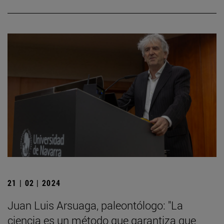
21 | 02 | 2024
Juan Luis Arsuaga, paleontólogo: "La
ciencia es un método que garantiza que