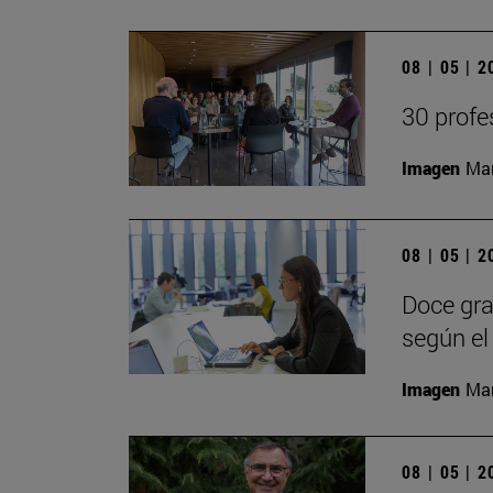
08 | 05 | 
30 profe
Imagen
Man
08 | 05 | 
Doce gra
según el
Imagen
Man
08 | 05 | 