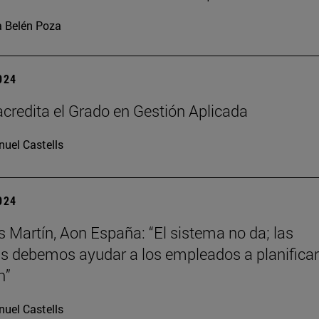
 Belén Poza
2024
redita el Grado en Gestión Aplicada
uel Castells
2024
s Martín, Aon España: “El sistema no da; las
 debemos ayudar a los empleados a planificar
n”
uel Castells