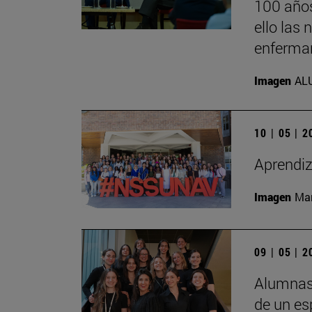
100 años
ello las
enferma
Imagen
AL
10 | 05 | 
Aprendiz
Imagen
Man
09 | 05 | 
Alumnas 
de un es