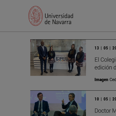
13 | 05 | 
El Coleg
edición 
Imagen
Ced
10 | 05 | 
Doctor M