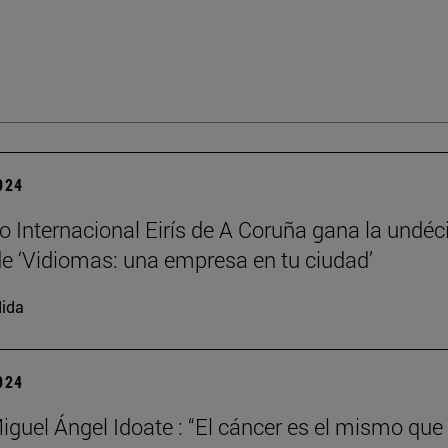
2024
io Internacional Eirís de A Coruña gana la undé
de ‘Vidiomas: una empresa en tu ciudad’
ida
2024
iguel Ángel Idoate : “El cáncer es el mismo que