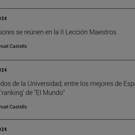
2024
sores se reúnen en la II Lección Maestros
uel Castells
2024
dos de la Universidad, entre los mejores de Esp
 'ranking' de "El Mundo"
uel Castells
2024