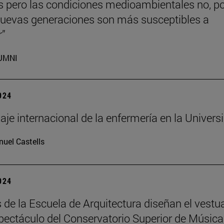
 pero las condiciones medioambientales no, po
 nuevas generaciones son más susceptibles a
r”
UMNI
2024
aje internacional de la enfermería en la Univers
uel Castells
2024
de la Escuela de Arquitectura diseñan el vestu
pectáculo del Conservatorio Superior de Música