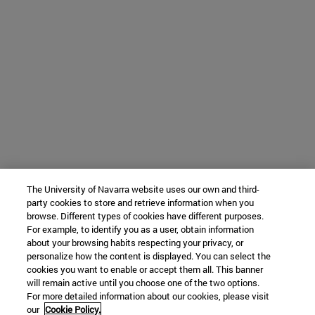
The University of Navarra website uses our own and third-
party cookies to store and retrieve information when you
browse. Different types of cookies have different purposes.
For example, to identify you as a user, obtain information
about your browsing habits respecting your privacy, or
personalize how the content is displayed. You can select the
cookies you want to enable or accept them all. This banner
will remain active until you choose one of the two options.
For more detailed information about our cookies, please visit
our
Cookie Policy.