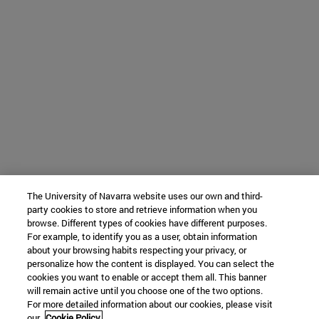
The University of Navarra website uses our own and third-
party cookies to store and retrieve information when you
browse. Different types of cookies have different purposes.
For example, to identify you as a user, obtain information
about your browsing habits respecting your privacy, or
personalize how the content is displayed. You can select the
cookies you want to enable or accept them all. This banner
will remain active until you choose one of the two options.
For more detailed information about our cookies, please visit
our
Cookie Policy.