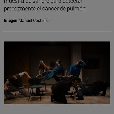
muestra de sangre para detectar
precozmente el cáncer de pulmón
Imagen
Manuel Castells ·