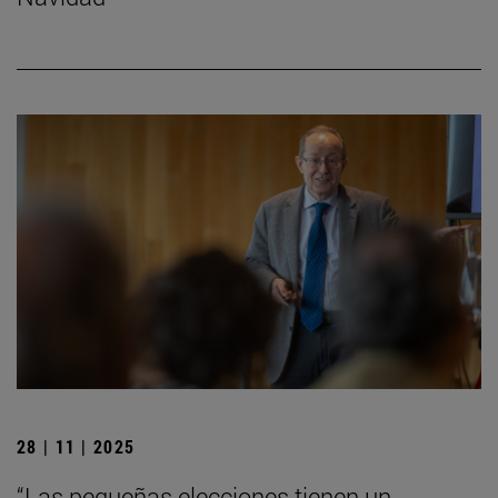
28 | 11 | 2025
“Las pequeñas elecciones tienen un