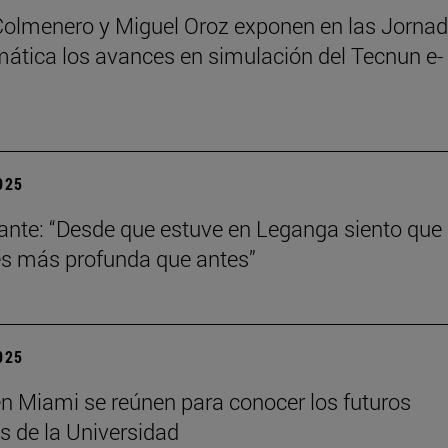
Colmenero y Miguel Oroz exponen en las Jorna
ática los avances en simulación del Tecnun e-
2025
ante: “Desde que estuve en Leganga siento que
s más profunda que antes”
2025
n Miami se reúnen para conocer los futuros
s de la Universidad