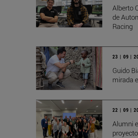
Alberto 
de Autom
Racing
23 | 09 | 
Guido Bi
mirada e
22 | 09 | 
Alumni e
proyecto