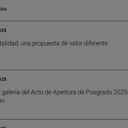
ida
2025
talidad, una propuesta de valor diferente
2025
y galería del Acto de Apertura de Posgrado 2025
un