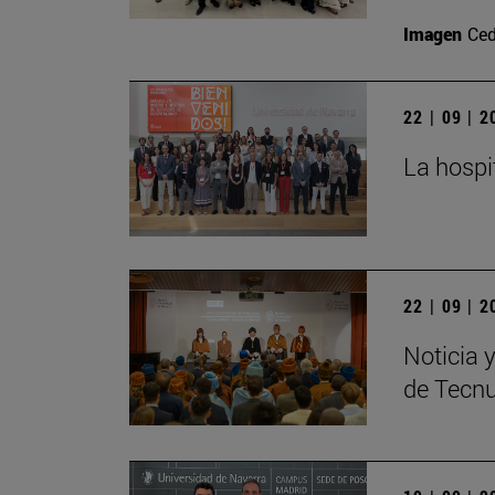
Imagen
Ced
22 | 09 | 
La hospi
22 | 09 | 
Noticia 
de Tecn