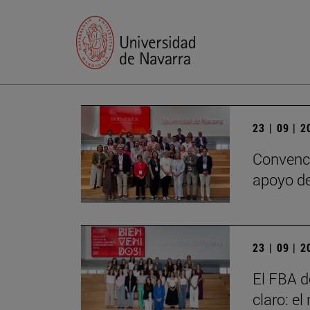
23 | 09 | 
Convenci
apoyo de
23 | 09 | 
El FBA d
claro: e