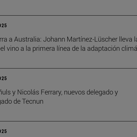
2025
ra a Australia: Johann Martínez-Lüscher lleva l
el vino a la primera línea de la adaptación clim
2025
ñuls y Nicolás Ferrary, nuevos delegado y
gado de Tecnun
2025