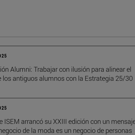
2025
ón Alumni: Trabajar con ilusión para alinear el
 los antiguos alumnos con la Estrategia 25/30
2025
e ISEM arrancó su XXIII edición con un mensaj
l negocio de la moda es un negocio de personas