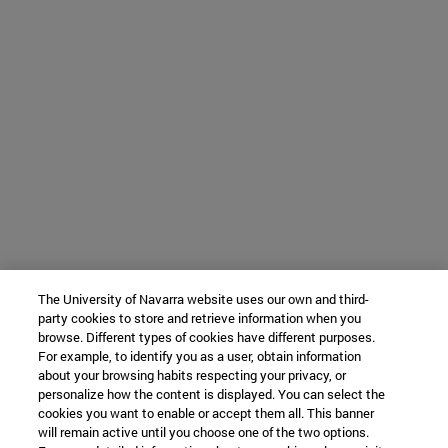
The University of Navarra website uses our own and third-
party cookies to store and retrieve information when you
browse. Different types of cookies have different purposes.
For example, to identify you as a user, obtain information
about your browsing habits respecting your privacy, or
personalize how the content is displayed. You can select the
cookies you want to enable or accept them all. This banner
will remain active until you choose one of the two options.