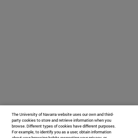
The University of Navarra website uses our own and third-
party cookies to store and retrieve information when you
browse. Different types of cookies have different purposes.
For example, to identify you as a user, obtain information
about your browsing habits respecting your privacy, or