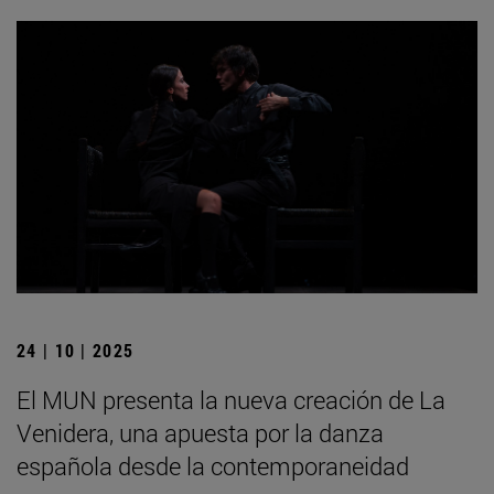
24 | 10 | 2025
El MUN presenta la nueva creación de La
Venidera, una apuesta por la danza
española desde la contemporaneidad