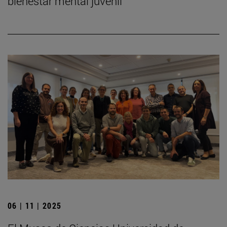
bienestar mental juvenil
06 | 11 | 2025