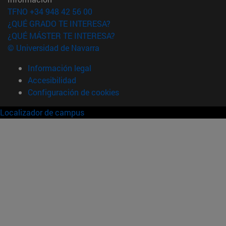
TFNO +34 948 42 56 00
¿QUÉ GRADO TE INTERESA?
¿QUÉ MÁSTER TE INTERESA?
© Universidad de Navarra
Información legal
Accesibilidad
Configuración de cookies
Localizador de campus