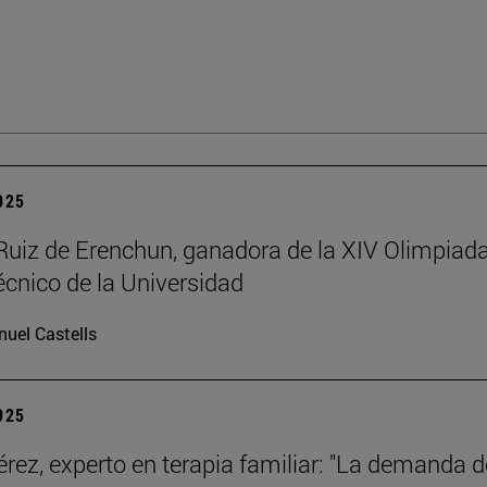
2025
Ruiz de Erenchun, ganadora de la XIV Olimpiad
écnico de la Universidad
uel Castells
2025
érez, experto en terapia familiar: "La demanda d