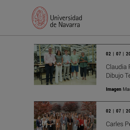
02 | 07 | 
Claudia 
Dibujo T
Imagen
Man
02 | 07 | 
Carles P