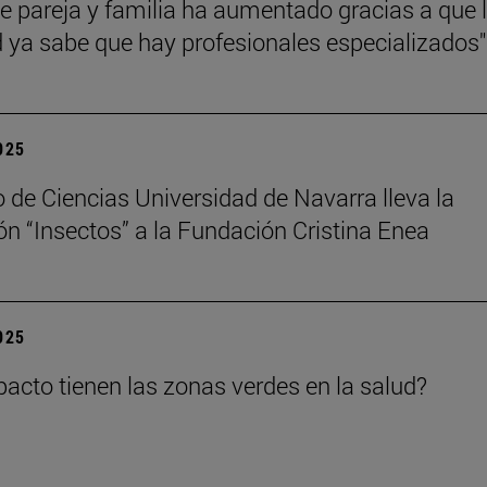
de pareja y familia ha aumentado gracias a que 
 ya sabe que hay profesionales especializados"
2025
 de Ciencias Universidad de Navarra lleva la
ón “Insectos” a la Fundación Cristina Enea
2025
acto tienen las zonas verdes en la salud?