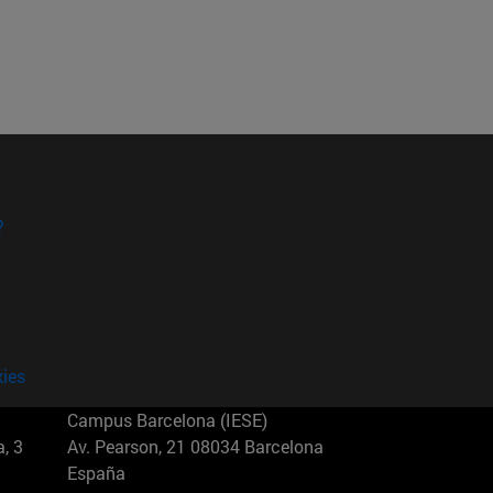
?
kies
Campus Barcelona (IESE)
, 3
Av. Pearson, 21 08034 Barcelona
España