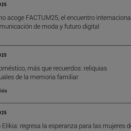
2025
o acoge FACTUM25, el encuentro internaciona
municación de moda y futuro digital
2025
doméstico, más que recuerdos: reliquias
uales de la memoria familiar
ida
2025
 Elikia: regresa la esperanza para las mujeres d