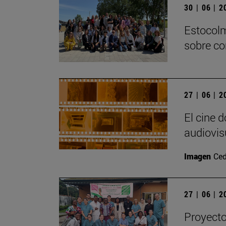
30 | 06 | 
Estocolm
sobre co
27 | 06 | 
El cine 
audiovis
Imagen
Ced
27 | 06 | 
Proyecto