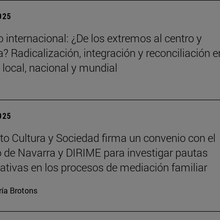
2025
 internacional: ¿De los extremos al centro y
? Radicalización, integración y reconciliación e
 local, nacional y mundial
2025
tuto Cultura y Sociedad firma un convenio con el
 de Navarra y DIRIME para investigar pautas
tivas en los procesos de mediación familiar
ía Brotons