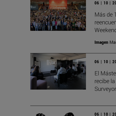
06 | 10 | 
Más de 1
reencuen
Weeken
Imagen
Man
06 | 10 | 
El Máste
recibe la
Surveyo
06 | 10 | 