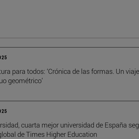
2025
tura para todos: ‘Crónica de las formas. Un viaje
nuo geométrico’
2025
rsidad, cuarta mejor universidad de España seg
global de Times Higher Education