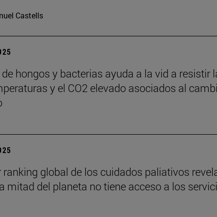
uel Castells
2025
de hongos y bacterias ayuda a la vid a resistir 
mperaturas y el CO2 elevado asociados al camb
o
2025
r ranking global de los cuidados paliativos revel
a mitad del planeta no tiene acceso a los servic