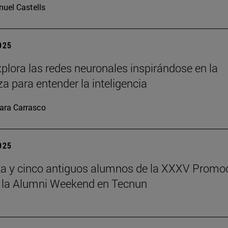
uel Castells
2025
plora las redes neuronales inspirándose en la
za para entender la inteligencia
ara Carrasco
2025
a y cinco antiguos alumnos de la XXXV Promo
 la Alumni Weekend en Tecnun