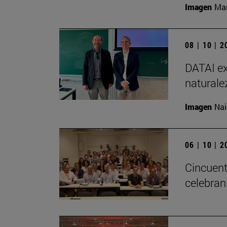
Imagen
Man
08 | 10 | 
DATAI ex
naturale
Imagen
Nai
06 | 10 | 
Cincuent
celebran