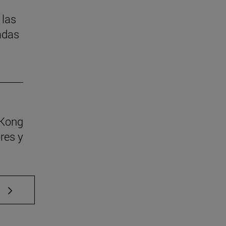
 las
adas
 Kong
res y
e TAB para desplazarse.