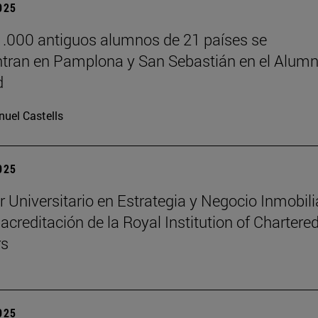
2025
.000 antiguos alumnos de 21 países se
tran en Pamplona y San Sebastián en el Alumn
d
uel Castells
2025
r Universitario en Estrategia y Negocio Inmobili
 acreditación de la Royal Institution of Chartere
rs
2025