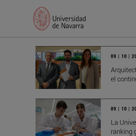
09 | 10 | 
Arquitec
el conti
09 | 10 | 
La Unive
ranking 