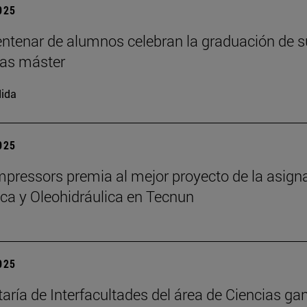
2025
ntenar de alumnos celebran la graduación de s
as máster
ida
2025
ressors premia al mejor proyecto de la asign
a y Oleohidráulica en Tecnun
2025
taría de Interfacultades del área de Ciencias gan