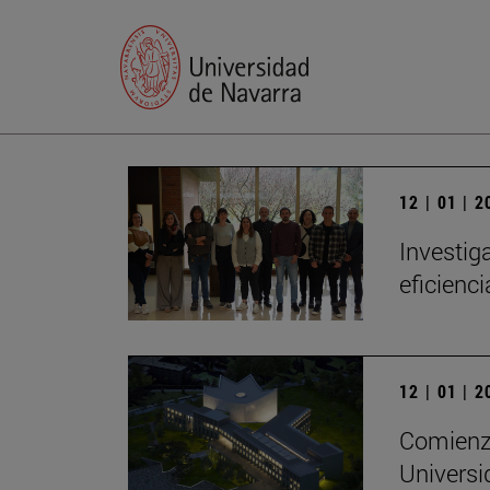
12 | 01 | 
Investig
eficienc
12 | 01 | 
Comienza
Universi