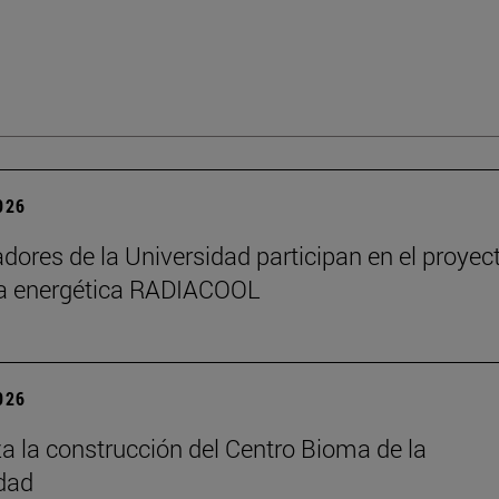
2026
adores de la Universidad participan en el proyec
ia energética RADIACOOL
2026
 la construcción del Centro Bioma de la
dad