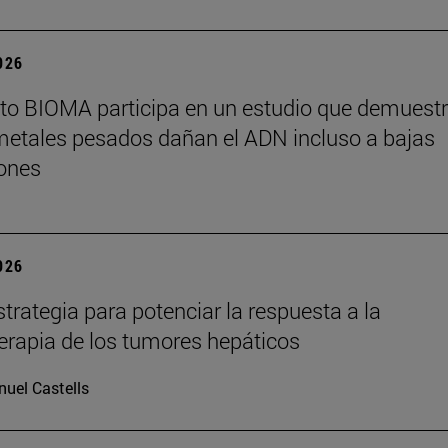
2026
tuto BIOMA participa en un estudio que demuest
metales pesados dañan el ADN incluso a bajas
ones
2026
trategia para potenciar la respuesta a la
rapia de los tumores hepáticos
uel Castells