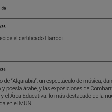
ida
2026
ecibe el certificado Harrobi
2026
no de “Algarabía”, un espectáculo de música, da
 y poesía árabe, y las exposiciones de Combarr
y el Área Educativa: lo más destacado de la n
da en el MUN