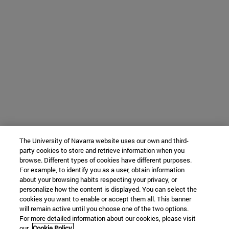
The University of Navarra website uses our own and third-
party cookies to store and retrieve information when you
browse. Different types of cookies have different purposes.
For example, to identify you as a user, obtain information
about your browsing habits respecting your privacy, or
personalize how the content is displayed. You can select the
cookies you want to enable or accept them all. This banner
will remain active until you choose one of the two options.
For more detailed information about our cookies, please visit
our
Cookie Policy.