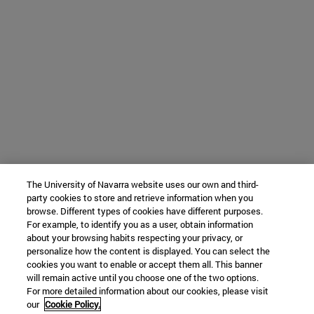
The University of Navarra website uses our own and third-
party cookies to store and retrieve information when you
browse. Different types of cookies have different purposes.
For example, to identify you as a user, obtain information
about your browsing habits respecting your privacy, or
personalize how the content is displayed. You can select the
cookies you want to enable or accept them all. This banner
will remain active until you choose one of the two options.
For more detailed information about our cookies, please visit
our
Cookie Policy.