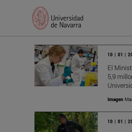
10 | 01 | 
El Minis
5,9 mill
Universi
Imagen
Man
10 | 01 | 