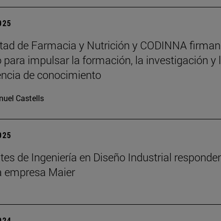
2025
tad de Farmacia y Nutrición y CODINNA firman
 para impulsar la formación, la investigación y 
encia de conocimiento
uel Castells
2025
tes de Ingeniería en Diseño Industrial responden
la empresa Maier
2024