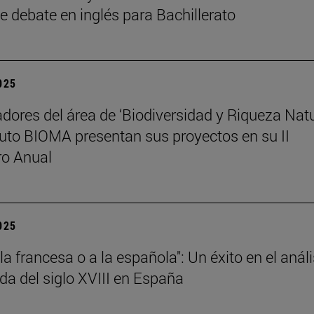
e debate en inglés para Bachillerato
2025
adores del área de ‘Biodiversidad y Riqueza Natu
ituto BIOMA presentan sus proyectos en su II
ro Anual
2025
 la francesa o a la española": Un éxito en el análi
da del siglo XVIII en España