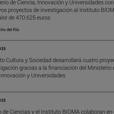
terio de Ciencia, Innovación y Universidades co
vos proyectos de investigación al Instituto BIO
alor de 470.625 euros
ho del Río
2025
tuto Cultura y Sociedad desarrollará cuatro proye
igación gracias a la financiación del Ministerio 
 Innovación y Universidades
2025
 de Ciencias y el Instituto BIOMA colaboran en 