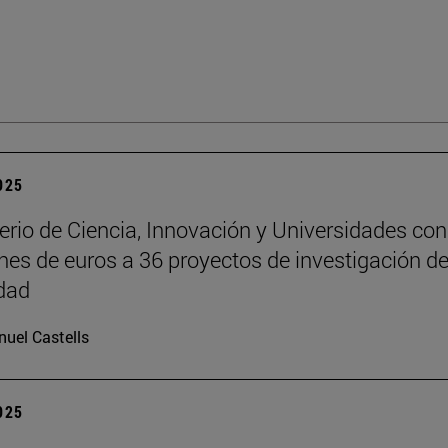
2025
terio de Ciencia, Innovación y Universidades co
ones de euros a 36 proyectos de investigación de
dad
uel Castells
2025