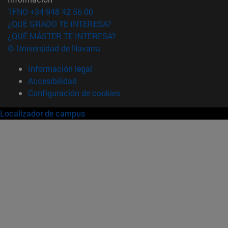
TFNO +34 948 42 56 00
¿QUÉ GRADO TE INTERESA?
¿QUÉ MÁSTER TE INTERESA?
© Universidad de Navarra
Información legal
Accesibilidad
Configuración de cookies
Localizador de campus