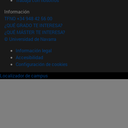
Trabaja con nosotros
Información
TFNO +34 948 42 56 00
¿QUÉ GRADO TE INTERESA?
¿QUÉ MÁSTER TE INTERESA?
© Universidad de Navarra
Información legal
Accesibilidad
Configuración de cookies
Localizador de campus