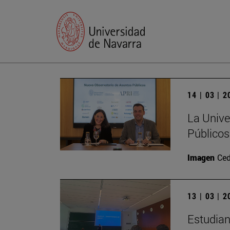
14 | 03 | 
La Unive
Públicos
Imagen
Ced
13 | 03 | 
Estudian