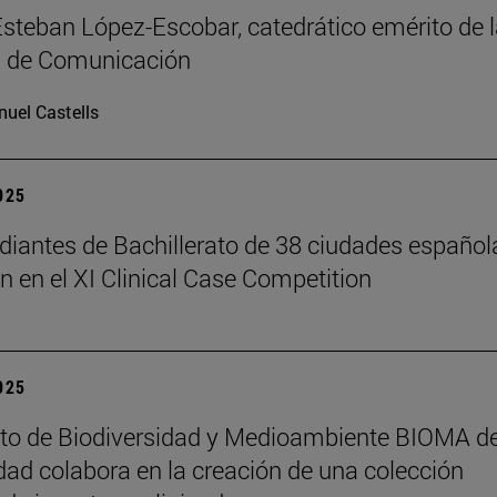
Esteban López-Escobar, catedrático emérito de 
d de Comunicación
uel Castells
2025
diantes de Bachillerato de 38 ciudades español
an en el XI Clinical Case Competition
2025
tuto de Biodiversidad y Medioambiente BIOMA de
dad colabora en la creación de una colección