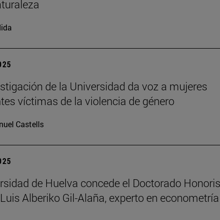
aturaleza
ida
2025
stigación de la Universidad da voz a mujeres
tes víctimas de la violencia de género
uel Castells
2025
rsidad de Huelva concede el Doctorado Honori
Luis Alberiko Gil-Alaña, experto en econometría