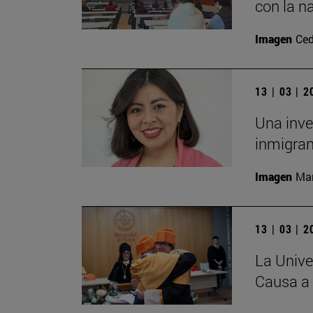
con la n
Imagen
Ced
13 | 03 | 
Una inve
inmigran
Imagen
Man
13 | 03 | 
La Unive
Causa a 