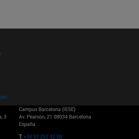
?
kies
Campus Barcelona (IESE)
, 3
Av. Pearson, 21 08034 Barcelona
España
T.
+34 93 253 42 00