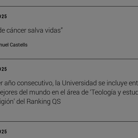
2025
de cáncer salva vidas”
uel Castells
2025
er año consecutivo, la Universidad se incluye ent
ejores del mundo en el área de ‘Teología y estu
ligión’ del Ranking QS
2025