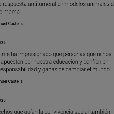
a respuesta antitumoral en modelos animales d
de mama
uel Castells
2025
 me ha impresionado que personas que ni nos
apuesten por nuestra educación y confíen en
responsabilidad y ganas de cambiar el mundo"
uel Castells
2025
echos que guían la convivencia social también