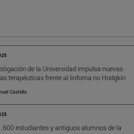
2025
stigación de la Universidad impulsa nuevas
ias terapéuticas frente al linfoma no Hodgkin
uel Castells
2025
.600 estudiantes y antiguos alumnos de la