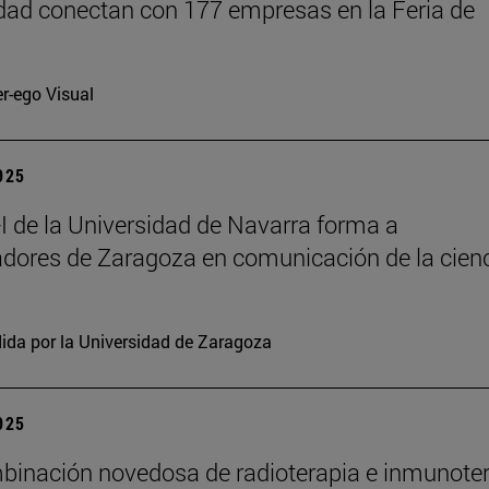
dad conectan con 177 empresas en la Feria de
er-ego Visual
2025
 de la Universidad de Navarra forma a
adores de Zaragoza en comunicación de la cien
ida por la Universidad de Zaragoza
2025
inación novedosa de radioterapia e inmunote