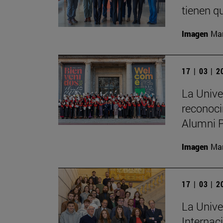
tienen qu
Imagen
Man
17 | 03 | 
La Unive
reconoci
Alumni 
Imagen
Man
17 | 03 | 
La Unive
Internac