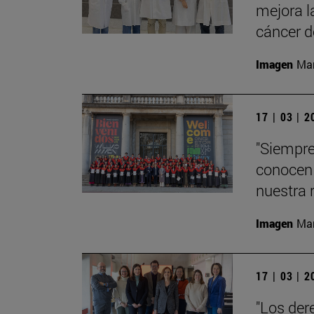
mejora l
cáncer 
Imagen
Man
17 | 03 | 
"Siempre
conocen 
nuestra 
Imagen
Man
17 | 03 | 
"Los der