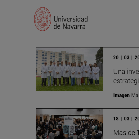
20 | 03 | 
Una inve
estrateg
Imagen
Man
18 | 03 | 
Más de 1