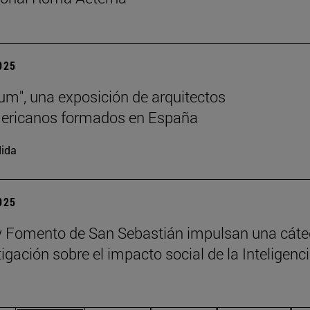
2025
lum", una exposición de arquitectos
mericanos formados en España
ida
2025
 Fomento de San Sebastián impulsan una cáte
igación sobre el impacto social de la Inteligenc