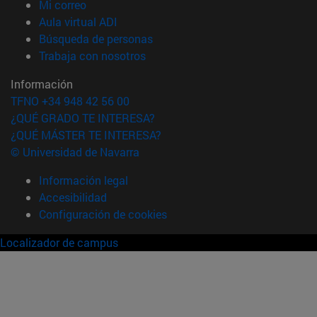
(abre en nueva ventana)
Mi correo
(abre en nueva ventana)
Aula virtual ADI
(abre en nueva ventana)
Búsqueda de personas
(abre en nueva ventana)
Trabaja con nosotros
Información
TFNO +34 948 42 56 00
¿QUÉ GRADO TE INTERESA?
¿QUÉ MÁSTER TE INTERESA?
© Universidad de Navarra
Información legal
Accesibilidad
Configuración de cookies
Localizador de campus