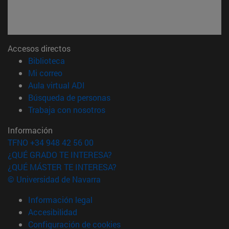
Accesos directos
(abre en nueva ventana)
Biblioteca
(abre en nueva ventana)
Mi correo
(abre en nueva ventana)
Aula virtual ADI
(abre en nueva ventana)
Búsqueda de personas
(abre en nueva ventana)
Trabaja con nosotros
Información
TFNO +34 948 42 56 00
¿QUÉ GRADO TE INTERESA?
¿QUÉ MÁSTER TE INTERESA?
© Universidad de Navarra
Información legal
Accesibilidad
Configuración de cookies