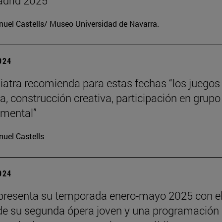
drid 2025
uel Castells/ Museo Universidad de Navarra.
2024
iatra recomienda para estas fechas “los juegos
a, construcción creativa, participación en grupo
o mental”
uel Castells
2024
presenta su temporada enero-mayo 2025 con e
de su segunda ópera joven y una programación