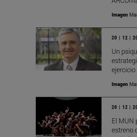
ARCOma
Imagen
Man
20 | 12 | 
Un psiqu
estrategi
ejercici
Imagen
Man
20 | 12 | 
El MUN 
estreno 