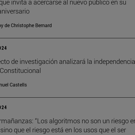
 que invita a acercarse al nuevo público en su
niversario
y de Christophe Bernard
2024
cto de investigación analizará la independencia
 Constitucional
uel Castells
2024
mañanzas: “Los algoritmos no son un riesgo en
ino que el riesgo está en los usos que el ser