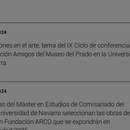
2024
ones en el arte, tema del IX Ciclo de conferenci
ción Amigos del Museo del Prado en la Univers
rra
2024
s del Máster en Estudios de Comisariado del
iversidad de Navarra seleccionan las obras de
ón Fundación ARCO que se expondrán en