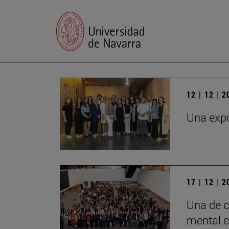
12 | 12 | 
Una expo
17 | 12 | 
Una de c
mental e