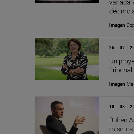
variada,
décimo a
Imagen
Cop
26 | 02 | 
Un proye
Tribunal
Imagen
Man
18 | 03 | 
Rubén Ar
mismos s