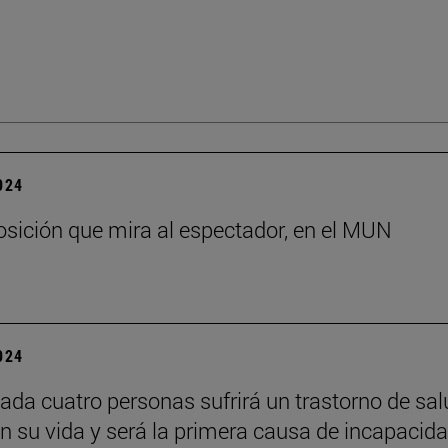
2024
sición que mira al espectador, en el MUN
2024
ada cuatro personas sufrirá un trastorno de sal
n su vida y será la primera causa de incapacid