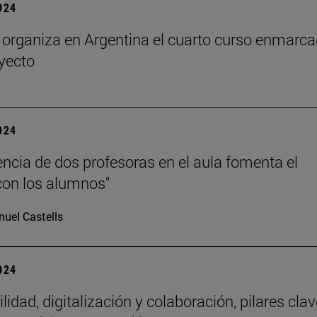
2024
rganiza en Argentina el cuarto curso enmarc
oyecto
2024
encia de dos profesoras en el aula fomenta el
con los alumnos"
uel Castells
2024
lidad, digitalización y colaboración, pilares clav