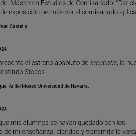
 del Máster en Estudios de Comisariado: “Dar c
 de exposición permite ver el comisariado aplic
uel Castells
2024
resenta el estreno absoluto de
Incubatio
, la nu
instituto Stocos
uel Arilla/Museo Universidad de Navarra.
2024
que mis alumnos se hayan quedado con los
os de mi enseñanza: claridad y transmitir la verd