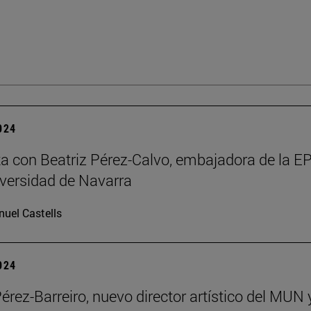
2024
ta con Beatriz Pérez-Calvo, embajadora de la 
iversidad de Navarra
uel Castells
2024
Pérez-Barreiro, nuevo director artístico del MUN 