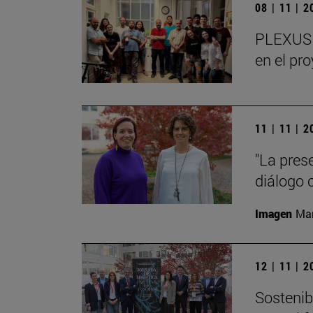
08 | 11 | 
PLEXUS o
en el pr
11 | 11 | 
"La pres
diálogo 
Imagen
Man
12 | 11 | 
Sostenibi