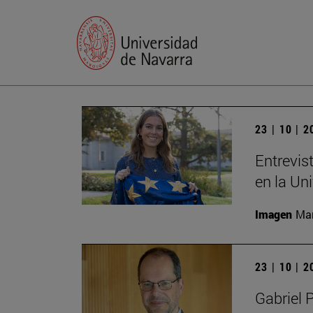
23 | 10 | 
Entrevis
en la Un
Imagen
Man
23 | 10 | 
Gabriel 