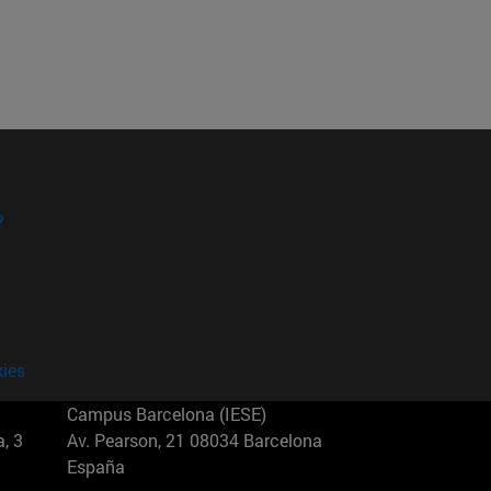
?
kies
Campus Barcelona (IESE)
, 3
Av. Pearson, 21 08034 Barcelona
España